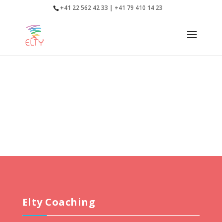
+41 22 562 42 33 | +41 79 410 14 23
Elty Coaching