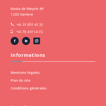
Route de Meyrin 49
1203 Genève
+41 22 562 42 33

+41 79 410 14 23

Informations
Mentions légales
Plan du site
Conditions générales