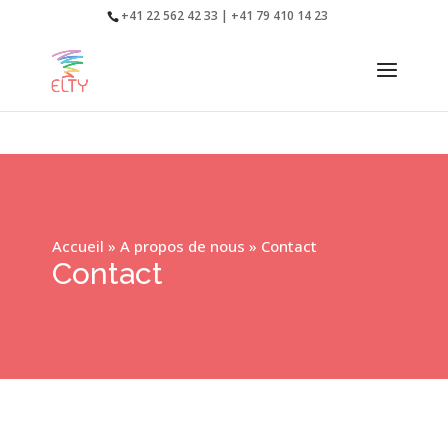
+41 22 562 42 33 | +41 79 410 14 23
Accueil
»
A propos de nous
»
Contact
Contact