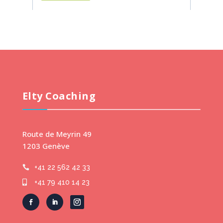
Elty Coaching
Route de Meyrin 49
1203 Genève
+41 22 562 42 33

+41 79 410 14 23
