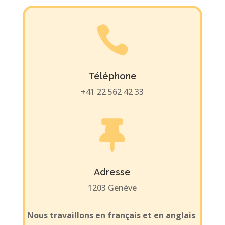

Téléphone
+41 22 562 42 33

Adresse
1203 Genève
Nous travaillons en français et en anglais