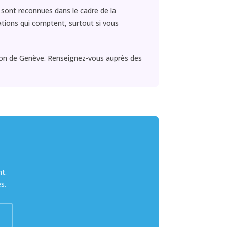
sont reconnues dans le cadre de la
cations qui comptent, surtout si vous
nton de Genève. Renseignez-vous auprès des
t.
s.