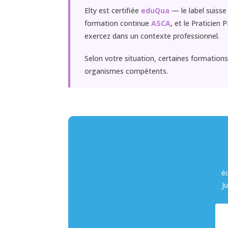
Elty est certifiée
eduQua
— le label suisse
formation continue
ASCA
, et le Praticien
exercez dans un contexte professionnel.
Selon votre situation, certaines formatio
organismes compétents.
é
J