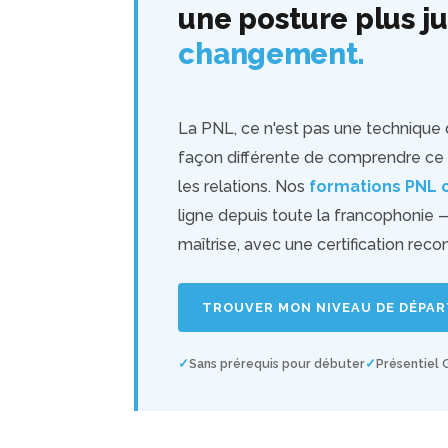
une posture plus j
changement.
La PNL, ce n'est pas une technique de
façon différente de comprendre ce q
les relations. Nos
formations PNL c
ligne depuis toute la francophonie —
maîtrise, avec une certification rec
TROUVER MON NIVEAU DE DÉPA
Sans prérequis pour débuter
Présentiel 