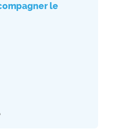
ccompagner le
a