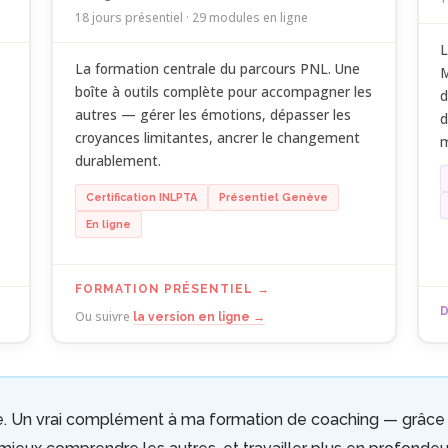
18 jours présentiel · 29 modules en ligne
L
La formation centrale du parcours PNL. Une
M
boîte à outils complète pour accompagner les
d
autres — gérer les émotions, dépasser les
d
croyances limitantes, ancrer le changement
m
durablement.
Certification INLPTA
Présentiel Genève
En ligne
FORMATION PRÉSENTIEL
Ou suivre
la version en ligne →
e. Un vrai complément à ma formation de coaching — grâce 