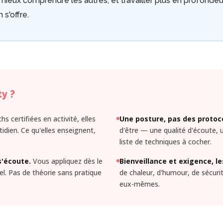
eux comprendre les autres, et travailler plus en profonde
 s'offre.
ty ?
s certifiées en activité, elles
Une posture, pas des protoc
idien. Ce qu'elles enseignent,
d'être — une qualité d'écoute, 
liste de techniques à cocher.
s'écoute.
Vous appliquez dès le
Bienveillance et exigence, le
el. Pas de théorie sans pratique
de chaleur, d'humour, de sécuri
eux-mêmes.