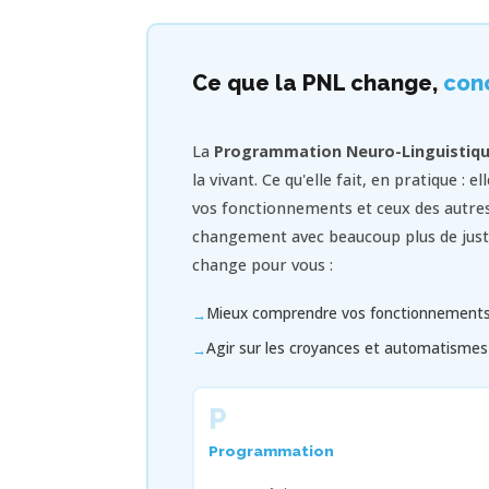
Ce que la PNL change,
con
La
Programmation Neuro-Linguistiq
la vivant. Ce qu'elle fait, en pratique :
vos fonctionnements et ceux des autres
changement avec beaucoup plus de justesse
change pour vous :
Mieux comprendre vos fonctionnements
Agir sur les croyances et automatismes
P
Programmation