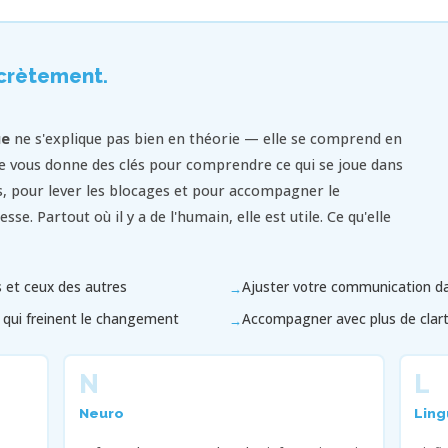
crètement.
ue
ne s'explique pas bien en théorie — elle se comprend en
 elle vous donne des clés pour comprendre ce qui se joue dans
, pour lever les blocages et pour accompagner le
. Partout où il y a de l'humain, elle est utile. Ce qu'elle
 et ceux des autres
Ajuster votre communication dan
 qui freinent le changement
Accompagner avec plus de clart
N
L
Neuro
Ling