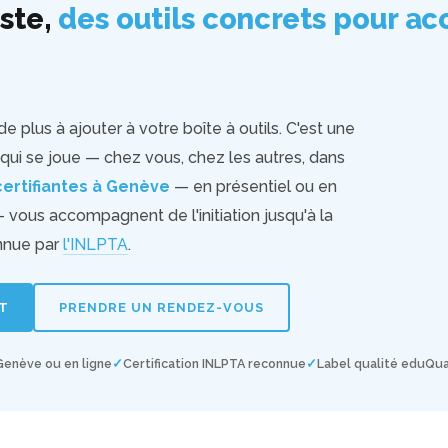
uste,
des outils concrets pour a
 plus à ajouter à votre boîte à outils. C'est une
ui se joue — chez vous, chez les autres, dans
ertifiantes à Genève
— en présentiel ou en
 vous accompagnent de l'initiation jusqu'à la
onnue par
l'INLPTA
.
RT
PRENDRE UN RENDEZ-VOUS
Genève ou en ligne
Certification INLPTA reconnue
Label qualité eduQu