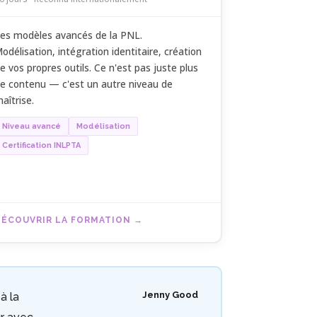
es modèles avancés de la PNL.
odélisation, intégration identitaire, création
e vos propres outils. Ce n'est pas juste plus
e contenu — c'est un autre niveau de
aîtrise.
Niveau avancé
Modélisation
Certification INLPTA
DÉCOUVRIR LA FORMATION
Jenny Good
à la