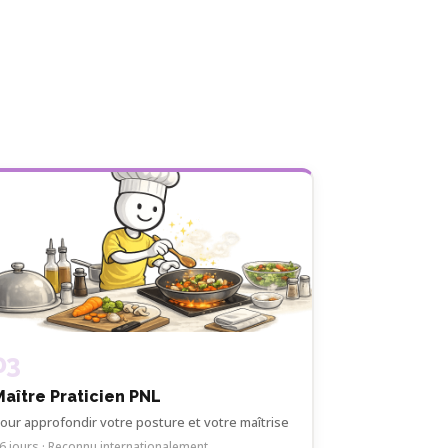
03
Maître Praticien PNL
our approfondir votre posture et votre maîtrise
6 jours · Reconnu internationalement