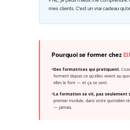
PNL, je peux mieux me comprendre, mi
mes clients. C'est un vrai cadeau qu'on
Pourquoi se former chez
El
Des formatrices qui pratiquent.
Coach
forment depuis ce qu'elles vivent au quot
elles le font — et ça se sent.
La formation se vit, pas seulement 
premier module, dans votre quotidien ré
— jamais.