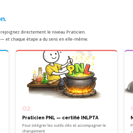
n.
ejoignez directement le niveau Praticien.
 — et chaque étape a du sens en elle-même.
02
Praticien PNL — certifié INLPTA
Pour intégrer les outils clés et accompagner le
P
changement
1