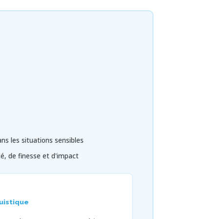
s les situations sensibles
é, de finesse et d'impact
uistique