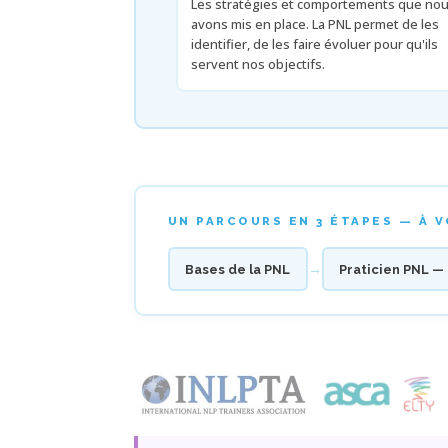
Les stratégies et comportements que no
avons mis en place. La PNL permet de les
identifier, de les faire évoluer pour qu'ils
servent nos objectifs.
UN PARCOURS EN 3 ÉTAPES — À 
→
Bases de la PNL
Praticien PNL —