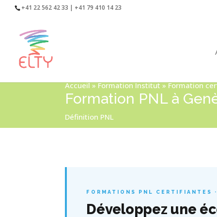
+41 22 562 42 33 | +41 79 410 14 23
Accueil
»
Formation Institut
»
Formation cer
Formation PNL à Genèv
Définition PNL
FORMATIONS PNL CERTIFIANTES ·
Développez une éco