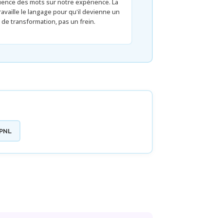
luence des mots sur notre expérience. La
ravaille le langage pour qu'il devienne un
r de transformation, pas un frein.
 PNL