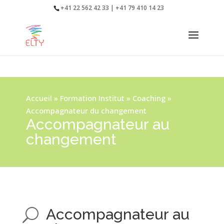
+41 22 562 42 33 | +41 79 410 14 23
Accueil
»
Formation Institut
»
Coaching
»
Accompagnateur du changement
Accompagnateur au
changement
Accompagnateur au
U