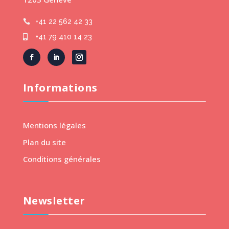
+41 22 562 42 33

+41 79 410 14 23

Informations
Mentions légales
Plan du site
Conditions générales
Newsletter