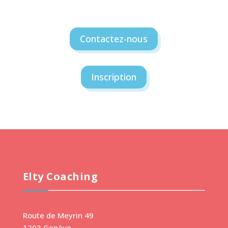
Contactez-nous
Inscription
Elty Coaching
Route de Meyrin 49
1203 Genève