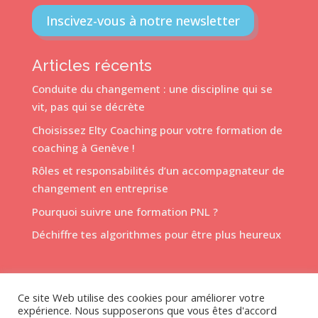
Inscivez-vous à notre newsletter
Articles récents
Conduite du changement : une discipline qui se
vit, pas qui se décrète
Choisissez Elty Coaching pour votre formation de
coaching à Genève !
Rôles et responsabilités d’un accompagnateur de
changement en entreprise
Pourquoi suivre une formation PNL ?
Déchiffre tes algorithmes pour être plus heureux
Ce site Web utilise des cookies pour améliorer votre
expérience. Nous supposerons que vous êtes d'accord