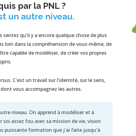
uis par la PNL ?
st un autre niveau.
s sentez qu'il y a encore quelque chose de plus
plus loin dans la compréhension de vous-même, de
 être capable de modéliser, de créer vos propres
ppris.
us. C'est un travail sur l'identité, sur le sens,
t dont vous accompagnez les autres.
 autre niveau. On apprend à modéliser et à
ur soi assez fou avec sa mission de vie, vision
us puissante formation que j'ai faite jusqu'à