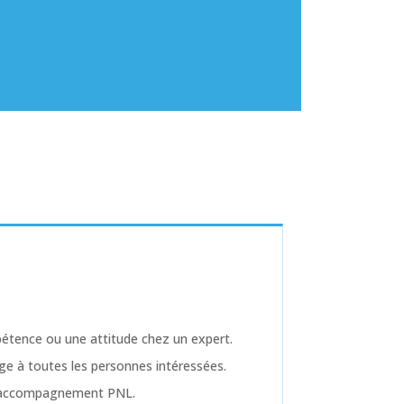
étence ou une attitude chez un expert.
ge à toutes les personnes intéressées.
 d'accompagnement PNL.