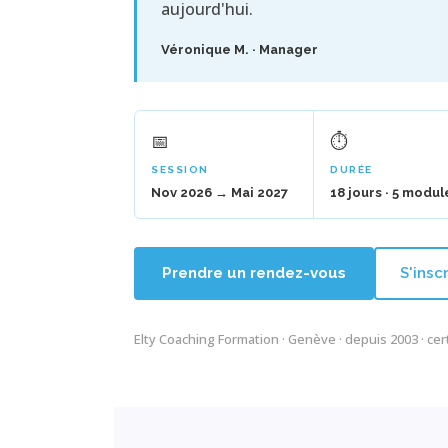
aujourd'hui.
Véronique M. · Manager
📅
⏱
SESSION
DURÉE
Nov 2026 → Mai 2027
18 jours · 5 modul
Prendre un rendez-vous
S'insc
Elty Coaching Formation · Genève · depuis 2003 · cer