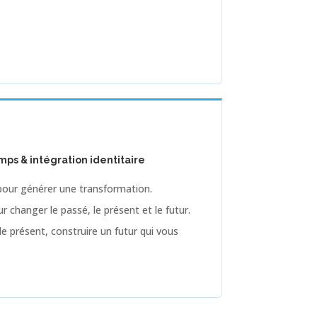
mps & intégration identitaire
 pour générer une transformation.
 changer le passé, le présent et le futur.
 le présent, construire un futur qui vous