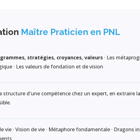
ation
Maître Praticien en PNL
rammes, stratégies, croyances, valeurs
· Les métaprogr
ique · Les valeurs de fondation et de vision
a structure d'une compétence chez un expert, en extraire la 
ible.
e vie · Vision de vie · Métaphore fondamentale · Dragons int
ments