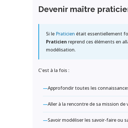
Devenir maître pratici
Si le
Praticien
était essentiellement fo
Praticien
reprend ces éléments en allan
modélisation.
C'est à la fois :
—
Approfondir toutes les connaissance
—
Aller à la rencontre de sa mission de
—
Savoir modéliser les savoir-faire ou 