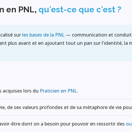
en en PNL,
qu'est-ce que c'est ?
calisé sur
les bases de la PNL
— communication et conduit
t plus avant et en ajoutant tout un pan sur l'identité, la mis
s acquises lors du
Praticien en PNL
.
 vie, de ses valeurs profondes et de sa métaphore de vie pour
savoir-être dont on a besoin pour pouvoir en ressortir des
ou