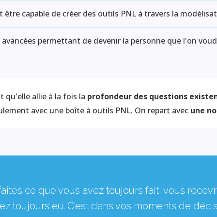
être capable de créer des outils PNL à travers la modélisat
avancées permettant de devenir la personne que l'on voudr
qu'elle allie à la fois la
profondeur des questions existen
eulement avec une boîte à outils PNL. On repart avec
une no
 faites ce que vous avez toujours fait, vous recev
ez toujours eu. C'est dans vos moments de déci