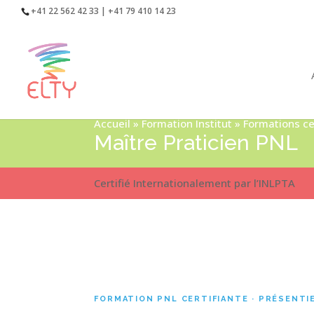
+41 22 562 42 33 | +41 79 410 14 23
Accueil
»
Formation Institut
»
Formations ce
Maître Praticien PNL
Certifié Internationalement par l’INLPTA
FORMATION PNL CERTIFIANTE · PRÉSENTIE