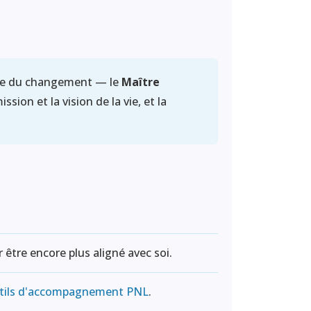
e du changement — le
Maître
sion et la vision de la vie, et la
 être encore plus aligné avec soi.
tils d'accompagnement PNL
.