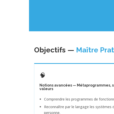
Objectifs —
Maître Pra
🧠
Notions avancées — Métaprogrammes, st
valeurs
Comprendre les programmes de fonction
Reconnaître par le langage les systèmes d
personne.