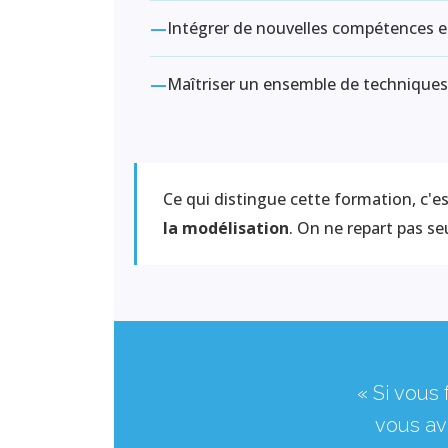
—
Intégrer de nouvelles compétences et 
—
Maîtriser un ensemble de techniques 
Ce qui distingue cette formation, c'est 
la modélisation
. On ne repart pas s
« Si vous
vous av