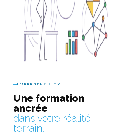
L'APPROCHE ELTY
Une formation
ancrée
dans votre réalité
terrain.