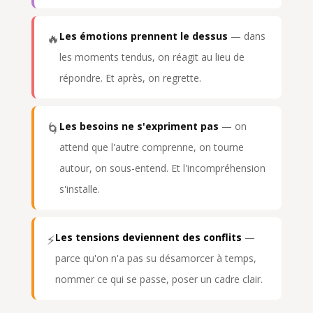
Les émotions prennent le dessus
— dans
🔥
les moments tendus, on réagit au lieu de
répondre. Et après, on regrette.
Les besoins ne s'expriment pas
— on
🌀
attend que l'autre comprenne, on tourne
autour, on sous-entend. Et l'incompréhension
s'installe.
Les tensions deviennent des conflits
—
⚡
parce qu'on n'a pas su désamorcer à temps,
nommer ce qui se passe, poser un cadre clair.