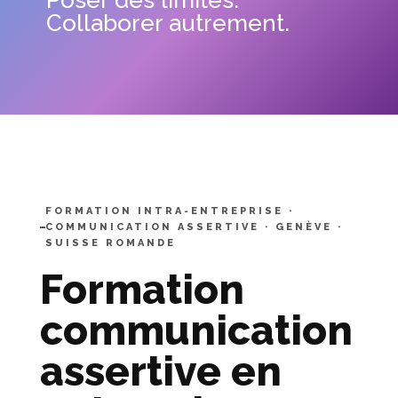
Poser des limites.
Collaborer autrement.
FORMATION INTRA-ENTREPRISE ·
COMMUNICATION ASSERTIVE · GENÈVE ·
SUISSE ROMANDE
Formation
communication
assertive en