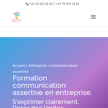
+41 22 562 42 33 | +41 79 410 14 23
Accueil
»
Entreprise
»
Communication
assertive
Formation
communication
assertive en entreprise.
S'exprimer clairement.