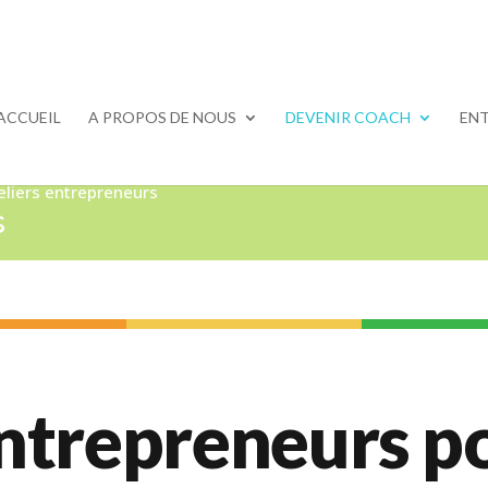
ACCUEIL
A PROPOS DE NOUS
DEVENIR COACH
ENT
eliers entrepreneurs
s
entrepreneurs p