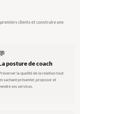
 premiers clients et construire une
💬
La posture de coach
Préserver la qualité de la relation tout
en sachant présenter, proposer et
vendre ses services.