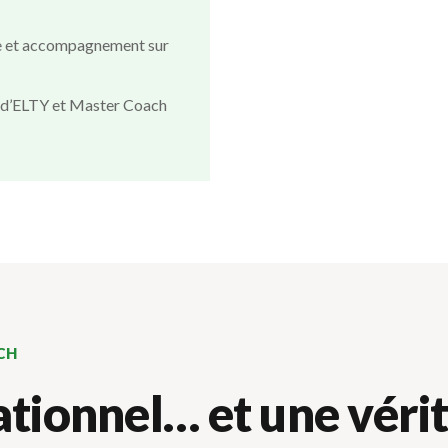
nce et accompagnement sur
e d’ELTY et Master Coach
CH
ationnel… et une véri