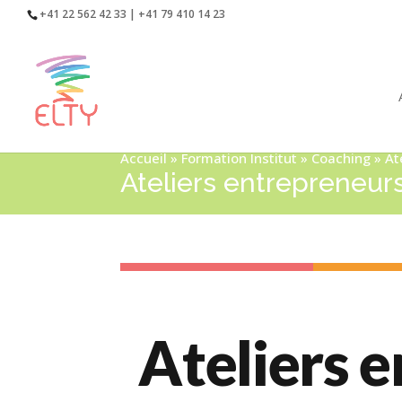
+41 22 562 42 33 | +41 79 410 14 23
Accueil
»
Formation Institut
»
Coaching
»
At
Ateliers entrepreneur
Ateliers 