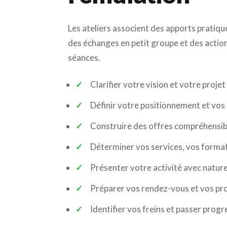
Les ateliers associent des apports pratique
des échanges en petit groupe et des actio
séances.
Clarifier votre vision et votre proje
Définir votre positionnement et vos c
Construire des offres compréhensib
Déterminer vos services, vos format
Présenter votre activité avec nature
Préparer vos rendez-vous et vos pr
Identifier vos freins et passer progr