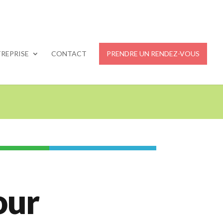
REPRISE
CONTACT
PRENDRE UN RENDEZ-VOUS
our