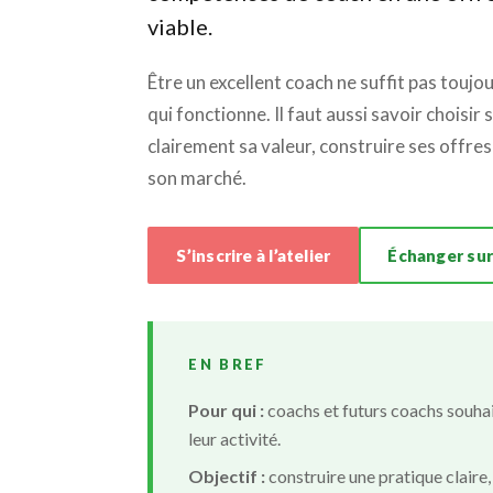
viable.
Être un excellent coach ne suffit pas toujo
qui fonctionne. Il faut aussi savoir choisir 
clairement sa valeur, construire ses offres 
son marché.
S’inscrire à l’atelier
Échanger sur
EN BREF
Pour qui :
coachs et futurs coachs souha
leur activité.
Objectif :
construire une pratique claire