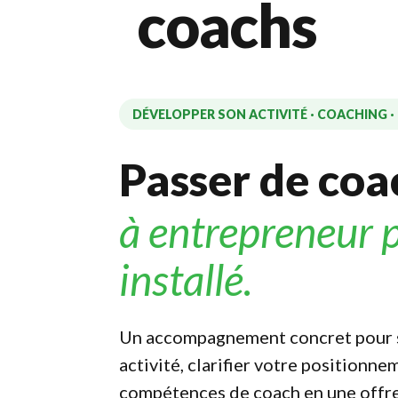
coachs
DÉVELOPPER SON ACTIVITÉ · COACHING ·
Passer de co
à entrepreneur 
installé.
Un accompagnement concret pour s
activité, clarifier votre positionn
compétences de coach en une offre 