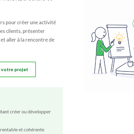
urs pour créer une activité
ses clients, présenter
et aller à la rencontre de
 votre projet
itant créer ou développer
, rentable et cohérente