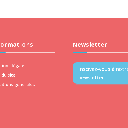
formations
Newsletter
tions légales
Inscivez-vous à notr
 du site
newsletter
ditions générales