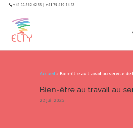
+41 22 562 42 33 | +41 79 410 14 23
Accueil
»
Bien-être au travail au service d
Bien-être au travail au s
22 Juil 2025