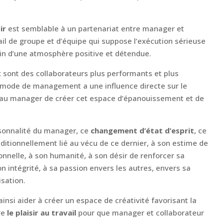
ir
est semblable à un partenariat entre manager et
vail de groupe et d’équipe qui suppose l’exécution sérieuse
ein d’une atmosphère positive et détendue.
x
sont des collaborateurs plus performants et plus
e mode de management a une influence directe sur le
t au manager de créer cet espace d’épanouissement et de
rsonnalité du manager, ce
changement d’état d’esprit
, ce
nditionnellement lié au vécu de ce dernier, à son estime de
ionnelle, à son humanité, à son désir de renforcer sa
on intégrité, à sa passion envers les autres, envers sa
sation.
insi aider à créer un espace de créativité favorisant la
re
le plaisir au travail
pour que manager et collaborateur