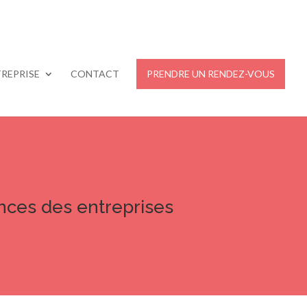
REPRISE
CONTACT
PRENDRE UN RENDEZ-VOUS
ances des entreprises