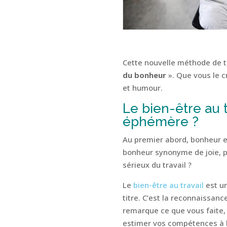
Cette nouvelle méthode de t
du bonheur
». Que vous le c
et humour.
Le bien-être au 
éphémère ?
Au premier abord, bonheur et
bonheur synonyme de joie, pl
sérieux du travail ?
Le
bien-être au travail
est un
titre. C’est la reconnaissance
remarque ce que vous faite, 
estimer vos compétences à l