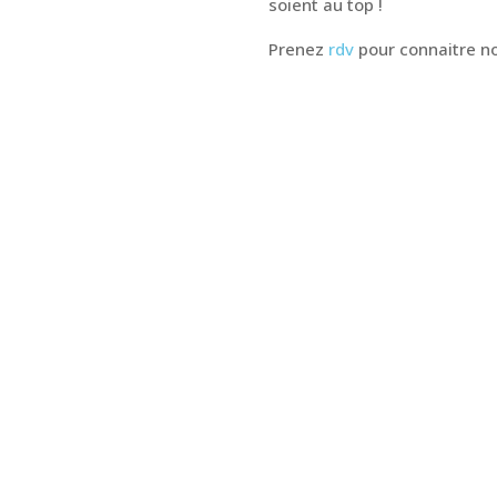
soient au top !
Prenez
rdv
pour connaitre n