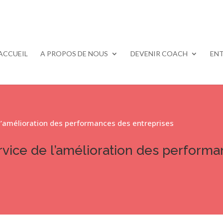
ACCUEIL
A PROPOS DE NOUS
DEVENIR COACH
ENT
e l’amélioration des performances des entreprises
ervice de l’amélioration des perform