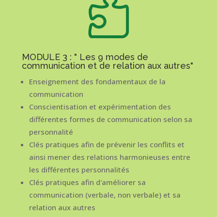

MODULE 3 : " Les 9 modes de
communication et de relation aux autres"
Enseignement des fondamentaux de la
communication
Conscientisation et expérimentation des
différentes formes de communication selon sa
personnalité
Clés pratiques afin de prévenir les conflits et
ainsi mener des relations harmonieuses entre
les différentes personnalités
Clés pratiques afin d'améliorer sa
communication (verbale, non verbale) et sa
relation aux autres