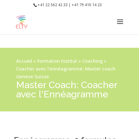
+41 22 562 42 33 | +41 79 410 14 23
Accueil
»
Formation Institut
»
Coaching
»
Coacher avec l’ennéagramme: Master coach
Geneve Suisse
Master Coach: Coacher
avec l'Ennéagramme