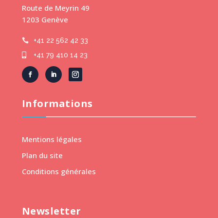
Route de Meyrin 49
1203 Genève
+41 22 562 42 33

+41 79 410 14 23

Informations
Mentions légales
Plan du site
Conditions générales
Newsletter