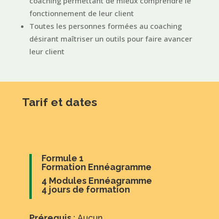
coaching permettant de mieux comprendre le
fonctionnement de leur client
Toutes les personnes formées au coaching
désirant maîtriser un outils pour faire avancer
leur client
Tarif et dates
Formule 1
Formation Ennéagramme
4 Modules Ennéagramme
4 jours de formation
Prérequis
: Aucun