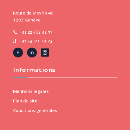
Route de Meyrin 49
1203 Genève
+41 22 562 42 33

+41 79 410 14 23

Informations
Mentions légales
Plan du site
Conditions générales